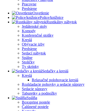
Pracovne
Predsiene
Osvetlenie
Police/knižnice
Rustikálny nábytok
Jedálenské stoly
Komody
Konferenčné stolíky
Kreslá
Obývacie izby
Predsiene
Sedací nábytok
Spálne
Stoličky
Tv skrinky
Sedačky a kreslá
Kreslá
Relaxačné polohovacie kreslá
Rozkladacie pohovky a sedacie súpravy
Sedacie súpravy
Taburetky a podnožky
Spálňa
Boxspring postele
Čalúnené postele