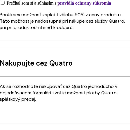
Prečítal som si a súhlasím s
pravidlá ochrany súkromia
Ponúkame možnosť zaplatiť zálohu 50% z ceny produktu.
Táto možnosť je nedostupná pri nákupe cez služby Quatro,
ani pri produktoch ihneď k odberu.
Nakupujte cez Quatro
Ak sa rozhodnote nakupovať cez Quatro jednoducho v
objednávacom formulári zvoľte možnosť platby Quatro
splátkový predaj.