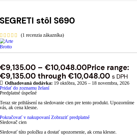
SEGRETI stôl S690
(
1
recenzia zákazníka)
€
9,135.00
–
€
10,048.00
Price range:
€9,135.00 through €10,048.00
s DPH
Odhadovaná dodávka:
19 októbra, 2026 – 18 novembra, 2026
Pridať do zoznamu želaní
Predplatné úspešné
Teraz ste prihlásení na sledovanie cien pre tento produkt. Upozorníme
vás, ak cena klesne.
Pokračovať v nakupovaní
Zobraziť predplatné
Sledovač cien
Sledovať túto položku a dostať upozornenie, ak cena klesne.