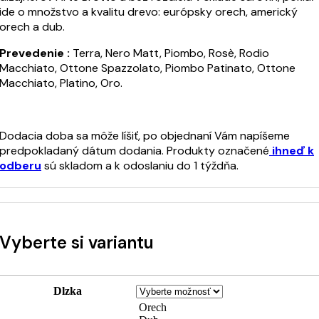
ide o množstvo a kvalitu drevo: európsky orech, americký
orech a dub.
Prevedenie :
Terra, Nero Matt, Piombo, Rosè, Rodio
Macchiato, Ottone Spazzolato, Piombo Patinato, Ottone
Macchiato, Platino, Oro.
Dodacia doba sa môže líšiť, po objednaní Vám napíšeme
predpokladaný dátum dodania. Produkty označené
ihneď k
odberu
sú skladom a k odoslaniu do 1 týždňa.
Vyberte si variantu
Dlzka
Orech