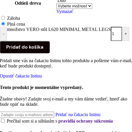
Dub
Odtieň dreva
Vymazať
Záloha
Plná cena
množstvo VERO stôl L620 MINIMAL METAL LEGS
-
+
Pridať do košíka
Pridali sme vás na čakaciu listinu tohto produktu a pošleme vám e-mail
keď bude produkt dostupný.
Opustiť čakaciu listinu
Tento produkt je momentálne vypredaný.
Žiadne obavy! Zadajte svoj e-mail a my vám dáme vedieť, hneď ako
bude opäť na sklade.
Pridať na čakaciu listinu
Prečítal som si a súhlasím s
pravidlá ochrany súkromia