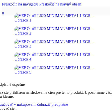
Preskočiť na navigáciu
Preskočiť na hlavný obsah
0
dplatné úspešné
az ste prihlásení na sledovanie cien pre tento produkt. Upozorníme vás,
a klesne.
račovať v nakupovaní
Zobraziť predplatné
dovač cien