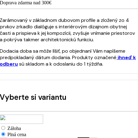
Doprava zdarma nad 300€
Zarámovaný v základnom dubovom profile a zložený zo 4
prvkov zrkadlo dialóguje s interiérovým dizajnom obytnej
časti a prispieva k jej kompozícii, zvyšuje vnímanie priestorov
a pokrýva takmer architektonickú funkciu.
Dodacia doba sa môže líšiť, po objednaní Vám napíšeme
predpokladaný dátum dodania. Produkty označené
ihneď k
odberu
sú skladom a k odoslaniu do 1 týždňa.
Vyberte si variantu
Záloha
Plná cena