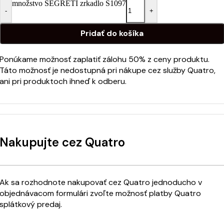
množstvo SEGRETI zrkadlo S1097
-
+
Pridať do košíka
Ponúkame možnosť zaplatiť zálohu 50% z ceny produktu.
Táto možnosť je nedostupná pri nákupe cez služby Quatro,
ani pri produktoch ihneď k odberu.
Nakupujte cez Quatro
Ak sa rozhodnote nakupovať cez Quatro jednoducho v
objednávacom formulári zvoľte možnosť platby Quatro
splátkový predaj.