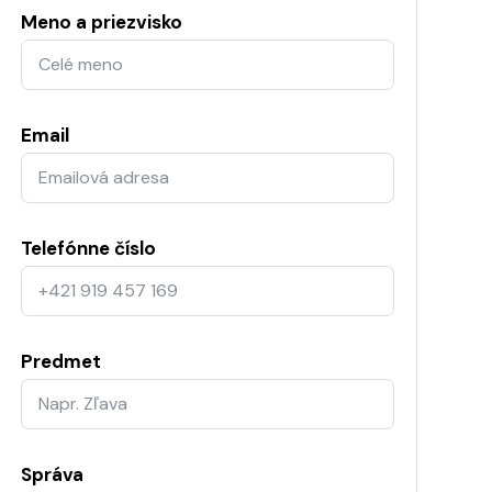
Meno a priezvisko
Email
Telefónne číslo
Predmet
Správa