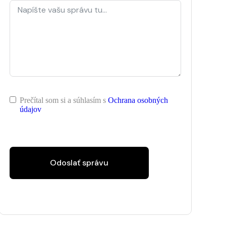
Prečítal som si a súhlasím s
Ochrana osobných
údajov
Odoslať správu