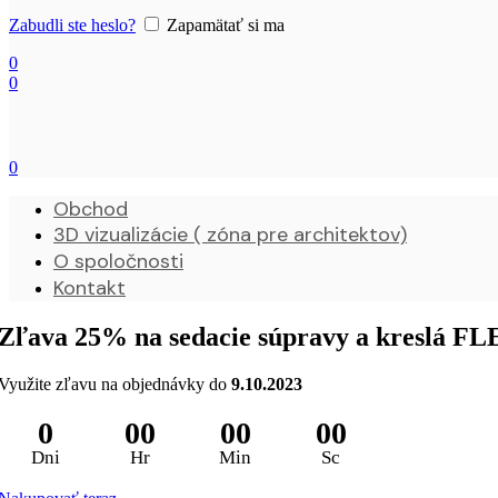
Zabudli ste heslo?
Zapamätať si ma
0
0
0
Obchod
3D vizualizácie ( zóna pre architektov)
O spoločnosti
Kontakt
Zľava 25% na sedacie súpravy a kreslá 
Využite zľavu na objednávky do
9.10.2023
0
00
00
00
Dni
Hr
Min
Sc