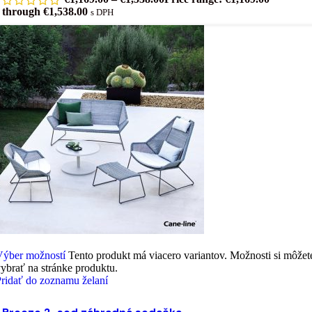
through €1,538.00
s DPH
Výber možností
Tento produkt má viacero variantov. Možnosti si môžet
ybrať na stránke produktu.
ridať do zoznamu želaní