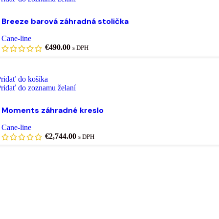
Breeze barová záhradná stolička
Cane-line
€
490.00
s DPH
ridať do košíka
ridať do zoznamu želaní
Moments záhradné kreslo
Cane-line
€
2,744.00
s DPH