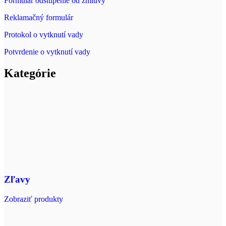
Formulár odstúpenie od zmluvy
Reklamačný formulár
Protokol o vytknutí vady
Potvrdenie o vytknutí vady
Kategórie
Zľavy
Zobraziť produkty