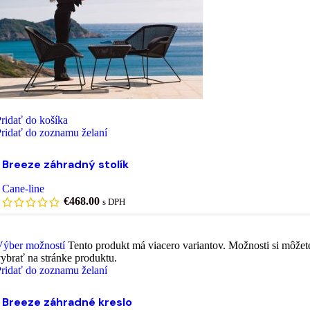
ridať do košíka
ridať do zoznamu želaní
Breeze záhradný stolík
Cane-line
€
468.00
s DPH
Výber možností
Tento produkt má viacero variantov. Možnosti si môžet
ybrať na stránke produktu.
ridať do zoznamu želaní
Breeze záhradné kreslo