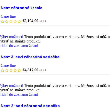
Nest záhradné kreslo
Cane-line
€
2,104.00
s DPH
Výber možností
Tento produkt má viacero variantov. Možnosti si môžet
ybrať na stránke produktu.
ridať do zoznamu želaní
Nest 3-sed záhradná sedačka
Cane-line
€
4,817.00
s DPH
Výber možností
Tento produkt má viacero variantov. Možnosti si môžet
ybrať na stránke produktu.
ridať do zoznamu želaní
Nest 2-sed záhradná sedačka