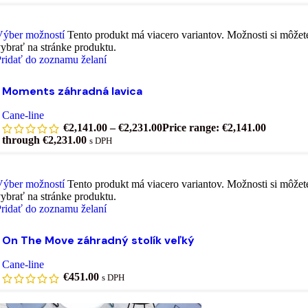
Výber možností
Tento produkt má viacero variantov. Možnosti si môžet
ybrať na stránke produktu.
ridať do zoznamu želaní
Moments záhradná lavica
Cane-line
€
2,141.00
–
€
2,231.00
Price range: €2,141.00
through €2,231.00
s DPH
Výber možností
Tento produkt má viacero variantov. Možnosti si môžet
ybrať na stránke produktu.
ridať do zoznamu želaní
On The Move záhradný stolík veľký
Cane-line
€
451.00
s DPH