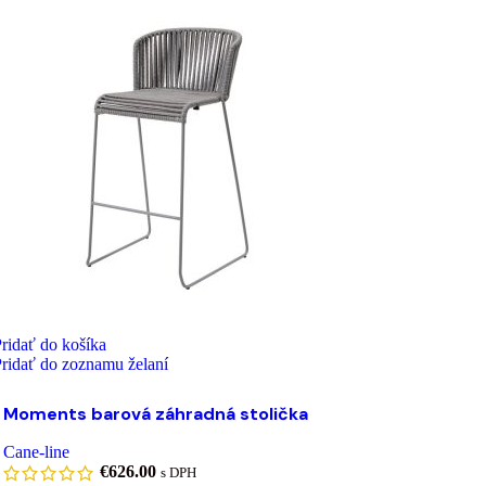
ridať do košíka
ridať do zoznamu želaní
Moments barová záhradná stolička
Cane-line
€
626.00
s DPH