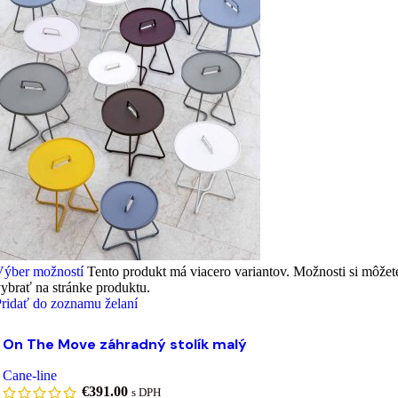
Výber možností
Tento produkt má viacero variantov. Možnosti si môžet
ybrať na stránke produktu.
ridať do zoznamu želaní
On The Move záhradný stolík malý
Cane-line
€
391.00
s DPH