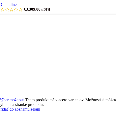
Cane-line
€
3,309.00
s DPH
Výber možností
Tento produkt má viacero variantov. Možnosti si môžet
ybrať na stránke produktu.
ridať do zoznamu želaní