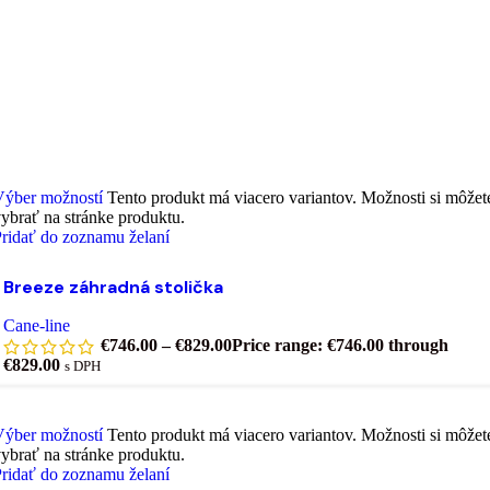
Výber možností
Tento produkt má viacero variantov. Možnosti si môžet
ybrať na stránke produktu.
ridať do zoznamu želaní
Breeze záhradná stolička
Cane-line
€
746.00
–
€
829.00
Price range: €746.00 through
€829.00
s DPH
Výber možností
Tento produkt má viacero variantov. Možnosti si môžet
ybrať na stránke produktu.
ridať do zoznamu želaní