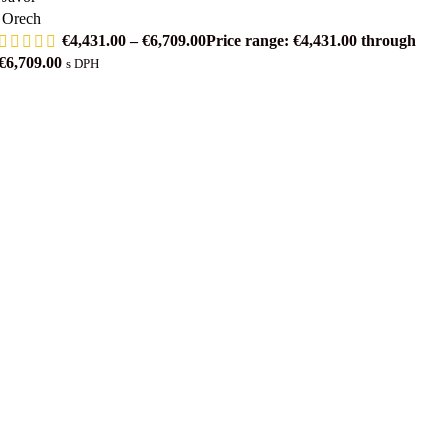
Orech
€
4,431.00
–
€
6,709.00
Price range: €4,431.00 through
€6,709.00
s DPH