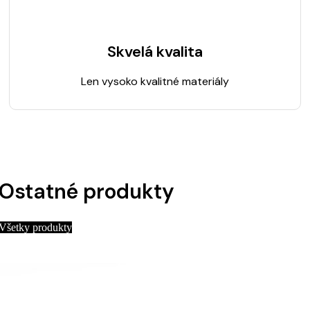
Skvelá kvalita
Len vysoko kvalitné materiály
Ostatné produkty
Všetky produkty