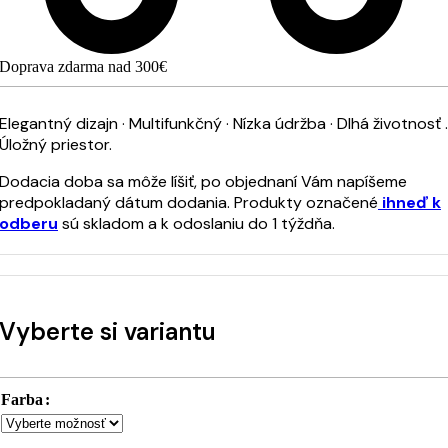
Doprava zdarma nad 300€
Elegantný dizajn · Multifunkčný · Nízka údržba · Dlhá životnosť .
Úložný priestor.
Dodacia doba sa môže líšiť, po objednaní Vám napíšeme
predpokladaný dátum dodania. Produkty označené
ihneď k
odberu
sú skladom a k odoslaniu do 1 týždňa.
Vyberte si variantu
Farba