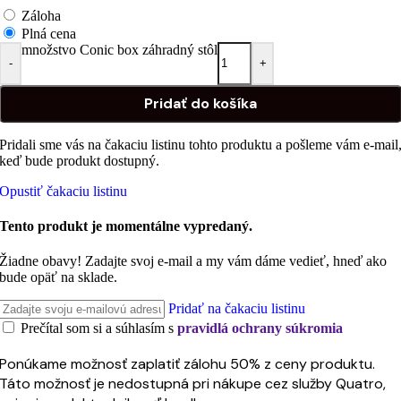
Záloha
Plná cena
množstvo Conic box záhradný stôl
-
+
Pridať do košíka
Pridali sme vás na čakaciu listinu tohto produktu a pošleme vám e-mail
keď bude produkt dostupný.
Opustiť čakaciu listinu
Tento produkt je momentálne vypredaný.
Žiadne obavy! Zadajte svoj e-mail a my vám dáme vedieť, hneď ako
bude opäť na sklade.
Pridať na čakaciu listinu
Prečítal som si a súhlasím s
pravidlá ochrany súkromia
Ponúkame možnosť zaplatiť zálohu 50% z ceny produktu.
Táto možnosť je nedostupná pri nákupe cez služby Quatro,