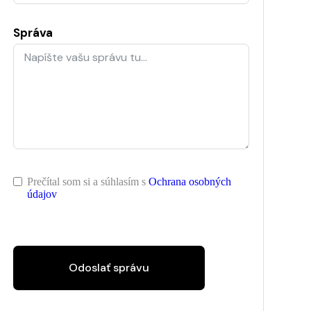
Správa
Prečítal som si a súhlasím s
Ochrana osobných
údajov
Odoslať správu