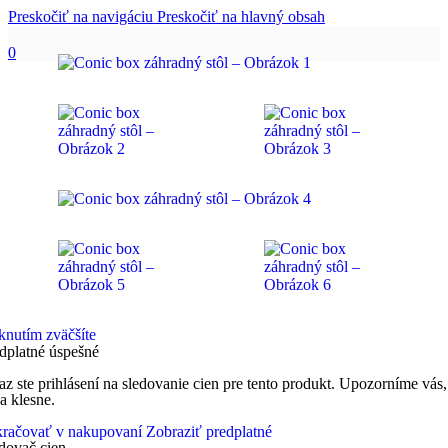
Preskočiť na navigáciu
Preskočiť na hlavný obsah
0
knutím zväčšíte
dplatné úspešné
az ste prihlásení na sledovanie cien pre tento produkt. Upozorníme vás,
a klesne.
račovať v nakupovaní
Zobraziť predplatné
dovač cien