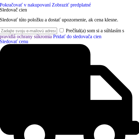
Pokračovať v nakupovaní
Zobraziť predplatné
Sledovač cien
Sledovať túto položku a dostať upozornenie, ak cena klesne.
Prečítal(a) som si a súhlasím s
pravidlá ochrany súkromia
Pridať do sledovača cien
Sledovať cenu