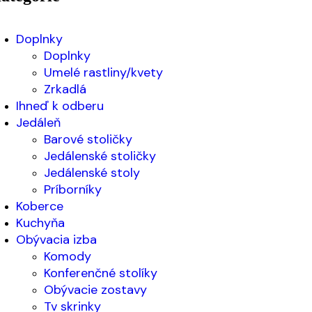
Doplnky
Doplnky
Umelé rastliny/kvety
Zrkadlá
Ihneď k odberu
Jedáleň
Barové stoličky
Jedálenské stoličky
Jedálenské stoly
Príborníky
Koberce
Kuchyňa
Obývacia izba
Komody
Konferenčné stolíky
Obývacie zostavy
Tv skrinky