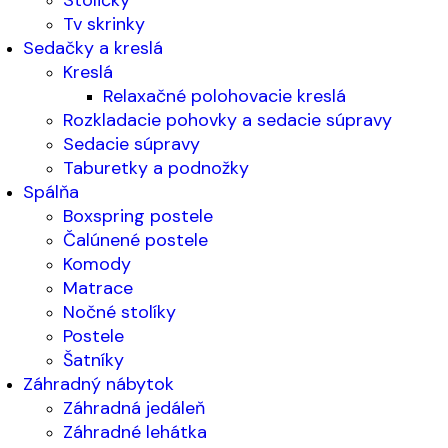
Tv skrinky
Sedačky a kreslá
Kreslá
Relaxačné polohovacie kreslá
Rozkladacie pohovky a sedacie súpravy
Sedacie súpravy
Taburetky a podnožky
Spálňa
Boxspring postele
Čalúnené postele
Komody
Matrace
Nočné stolíky
Postele
Šatníky
Záhradný nábytok
Záhradná jedáleň
Záhradné lehátka