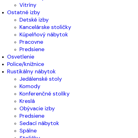
Vitríny
Ostatné izby
Detské izby
Kancelárske stoličky
Kúpelňový nábytok
Pracovne
Predsiene
Osvetlenie
Police/knižnice
Rustikálny nábytok
Jedálenské stoly
Komody
Konferenčné stolíky
Kreslá
Obývacie izby
Predsiene
Sedací nábytok
Spálne
Stoličky