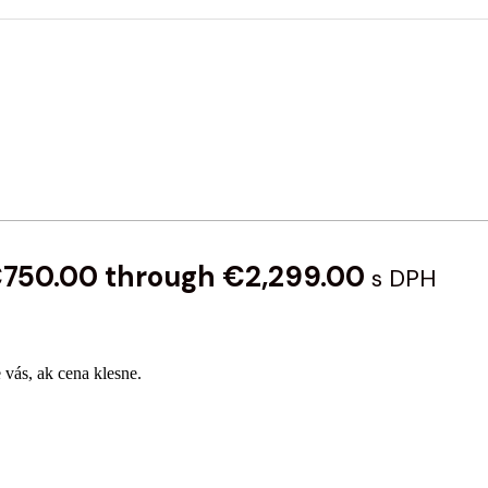
 €750.00 through €2,299.00
s DPH
 vás, ak cena klesne.