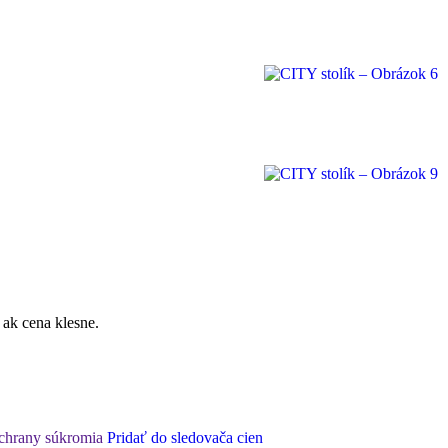
 ak cena klesne.
ochrany súkromia
Pridať do sledovača cien