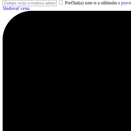
Prečítal(a) som si a súhlasím s
pravi
Sledovať cenu