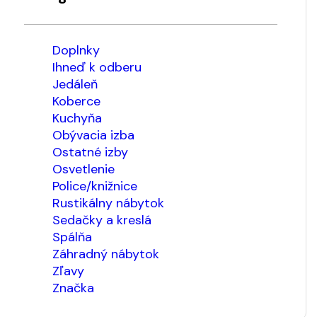
Doplnky
Ihneď k odberu
Jedáleň
Koberce
Kuchyňa
Obývacia izba
Ostatné izby
Osvetlenie
Police/knižnice
Rustikálny nábytok
Sedačky a kreslá
Spálňa
Záhradný nábytok
Zľavy
Značka