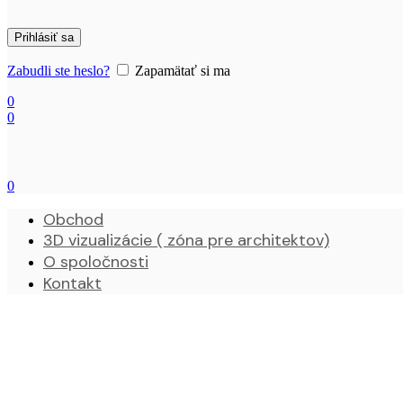
Prihlásiť sa
Zabudli ste heslo?
Zapamätať si ma
0
0
0
Obchod
3D vizualizácie ( zóna pre architektov)
O spoločnosti
Kontakt