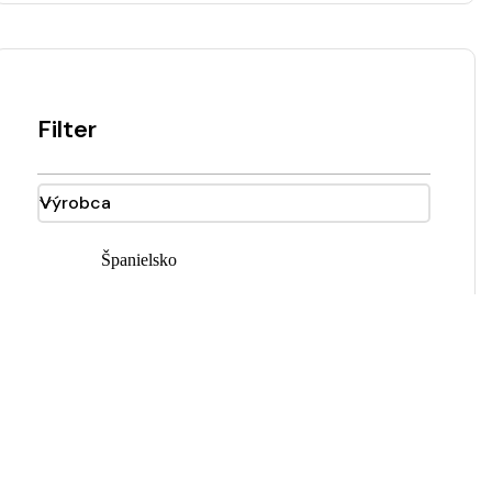
Filter
Výrobca
Španielsko
Značka
Karibian
Cena