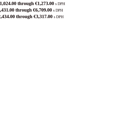
€1,024.00 through €1,273.00
s DPH
4,431.00 through €6,709.00
s DPH
2,434.00 through €3,317.00
s DPH
e vybrať na stránke produktu.
e vybrať na stránke produktu.