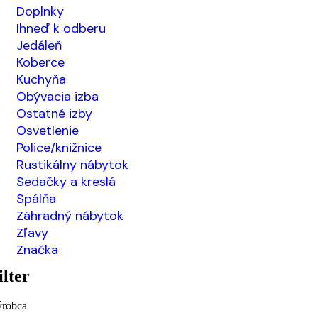
Doplnky
Ihneď k odberu
Jedáleň
Koberce
Kuchyňa
Obývacia izba
Ostatné izby
Osvetlenie
Police/knižnice
Rustikálny nábytok
Sedačky a kreslá
Spálňa
Záhradný nábytok
Zľavy
Značka
ilter
robca