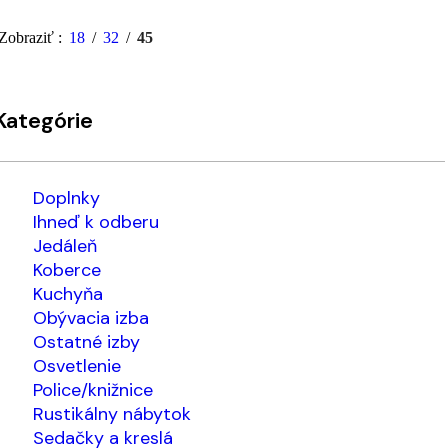
Zobraziť
18
32
45
Kategórie
Doplnky
Ihneď k odberu
Jedáleň
Koberce
Kuchyňa
Obývacia izba
Ostatné izby
Osvetlenie
Police/knižnice
Rustikálny nábytok
Sedačky a kreslá