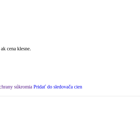
 ak cena klesne.
ochrany súkromia
Pridať do sledovača cien