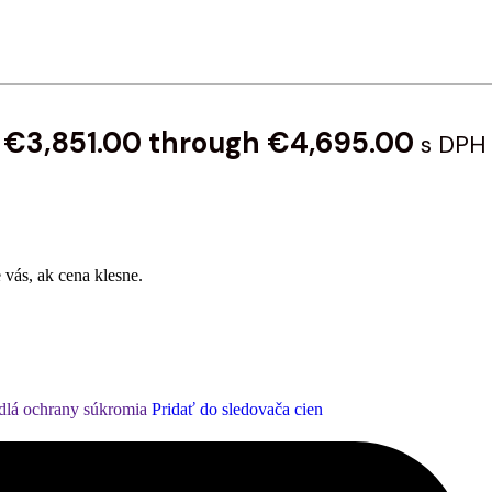
: €3,851.00 through €4,695.00
s DPH
 vás, ak cena klesne.
dlá ochrany súkromia
Pridať do sledovača cien