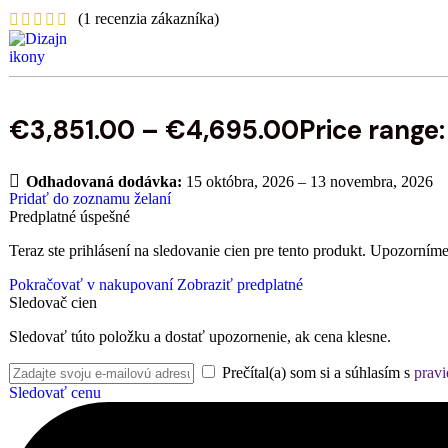
(
1
recenzia zákazníka)
€
3,851.00
–
€
4,695.00
Price range
Odhadovaná dodávka:
15 októbra, 2026 – 13 novembra, 2026
Pridať do zoznamu želaní
Predplatné úspešné
Teraz ste prihlásení na sledovanie cien pre tento produkt. Upozorníme
Pokračovať v nakupovaní
Zobraziť predplatné
Sledovač cien
Sledovať túto položku a dostať upozornenie, ak cena klesne.
Prečítal(a) som si a súhlasím s
pravi
Sledovať cenu