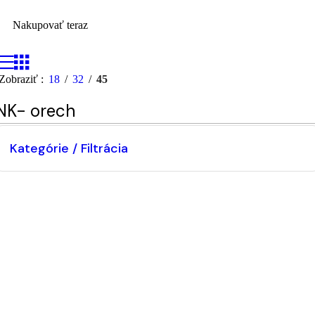
Nakupovať teraz
Zobraziť
18
32
45
NK- orech
Kategórie / Filtrácia