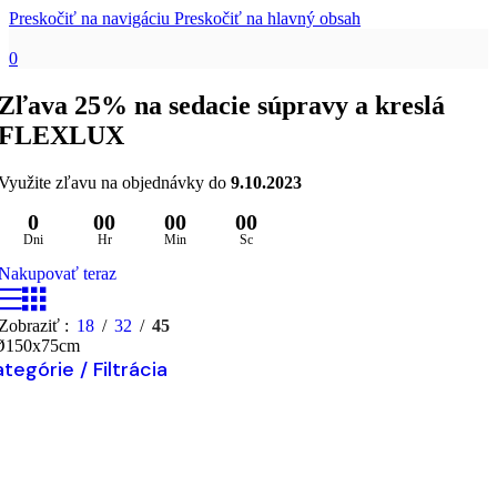
Preskočiť na navigáciu
Preskočiť na hlavný obsah
0
Zľava 25% na sedacie súpravy a kreslá
FLEXLUX
Využite zľavu na objednávky do
9.10.2023
0
00
00
00
Dni
Hr
Min
Sc
Nakupovať teraz
Zobraziť
18
32
45
Ø150x75cm
tegórie / Filtrácia