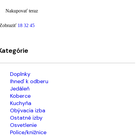
Nakupovať teraz
Zobraziť
18
32
45
Kategórie
Doplnky
Ihneď k odberu
Jedáleň
Koberce
Kuchyňa
Obývacia izba
Ostatné izby
Osvetlenie
Police/knižnice