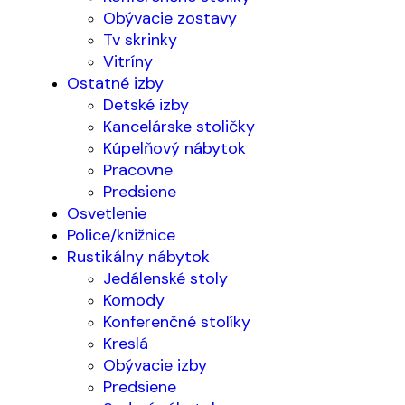
Obývacie zostavy
Tv skrinky
Vitríny
Ostatné izby
Detské izby
Kancelárske stoličky
Kúpelňový nábytok
Pracovne
Predsiene
Osvetlenie
Police/knižnice
Rustikálny nábytok
Jedálenské stoly
Komody
Konferenčné stolíky
Kreslá
Obývacie izby
Predsiene