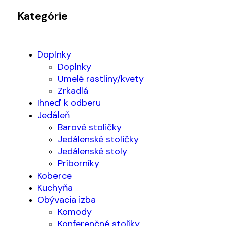
Kategórie
Doplnky
Doplnky
Umelé rastliny/kvety
Zrkadlá
Ihneď k odberu
Jedáleň
Barové stoličky
Jedálenské stoličky
Jedálenské stoly
Príborníky
Koberce
Kuchyňa
Obývacia izba
Komody
Konferenčné stolíky