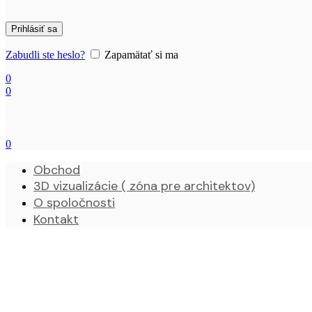
Prihlásiť sa
Zabudli ste heslo?
Zapamätať si ma
0
0
0
Obchod
3D vizualizácie ( zóna pre architektov)
O spoločnosti
Kontakt