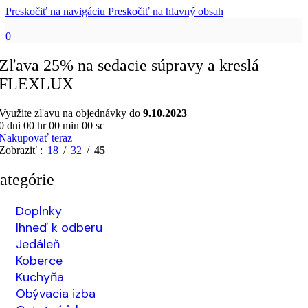
Preskočiť na navigáciu
Preskočiť na hlavný obsah
0
Zľava 25% na sedacie súpravy a kreslá
FLEXLUX
Využite zľavu na objednávky do
9.10.2023
0
dni
00
hr
00
min
00
sc
Nakupovať teraz
Zobraziť
18
32
45
ategórie
Doplnky
Ihneď k odberu
Jedáleň
Koberce
Kuchyňa
Obývacia izba