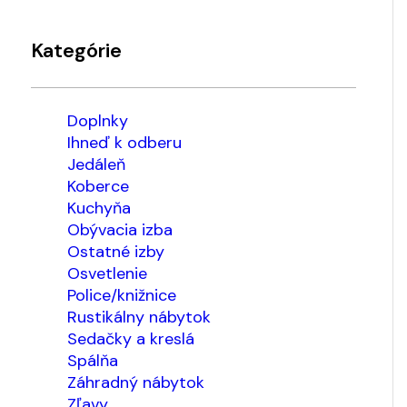
Kategórie
Doplnky
Ihneď k odberu
Jedáleň
Koberce
Kuchyňa
Obývacia izba
Ostatné izby
Osvetlenie
Police/knižnice
Rustikálny nábytok
Sedačky a kreslá
Spálňa
Záhradný nábytok
Zľavy