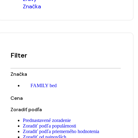
Značka
Filter
Značka
FAMILY bed
Cena
Zoradiť podľa
Prednastavené zoradenie
Zoradiť podľa populárnosti
Zoradiť podľa priemerného hodnotenia
Zoradiť od najnovších