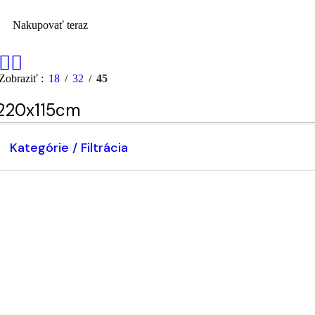
Nakupovať teraz
Zobraziť
18
32
45
220x115cm
Kategórie / Filtrácia