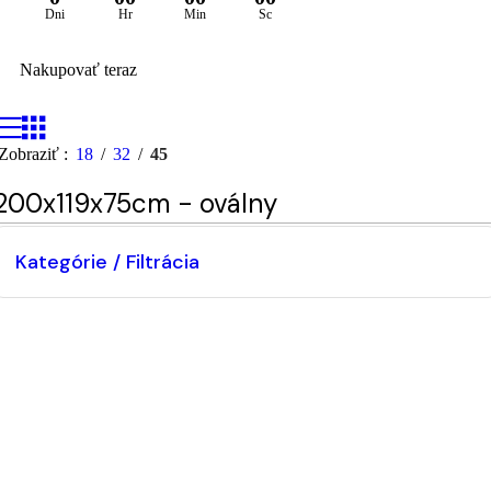
Dni
Hr
Min
Sc
Nakupovať teraz
Zobraziť
18
32
45
200x119x75cm - oválny
Kategórie / Filtrácia