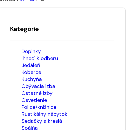
Kategórie
Doplnky
Ihneď k odberu
Jedáleň
Koberce
Kuchyňa
Obývacia izba
Ostatné izby
Osvetlenie
Police/knižnice
Rustikálny nábytok
Sedačky a kreslá
Spálňa