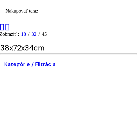
Nakupovať teraz
Zobraziť
18
32
45
138x72x34cm
Kategórie / Filtrácia