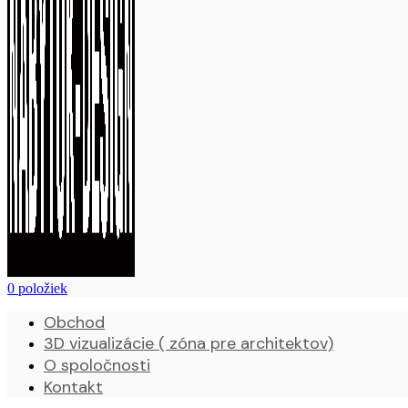
0
položiek
Obchod
3D vizualizácie ( zóna pre architektov)
O spoločnosti
Kontakt