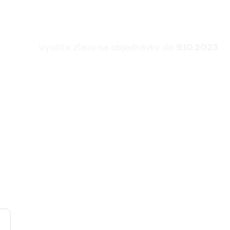
FLEXLUX
Využite zľavu na objednávky do
9.10.2023