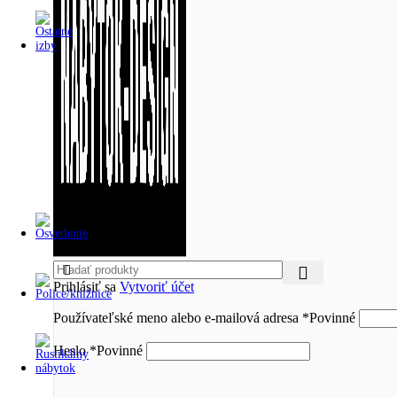
Prihlásiť sa
Vytvoriť účet
Používateľské meno alebo e-mailová adresa
*
Povinné
Heslo
*
Povinné