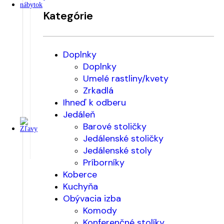
Kategórie
Doplnky
Doplnky
Umelé rastliny/kvety
Zrkadlá
Ihneď k odberu
Jedáleň
Barové stoličky
Jedálenské stoličky
Jedálenské stoly
Príborníky
Koberce
Kuchyňa
Obývacia izba
Komody
Konferenčné stolíky