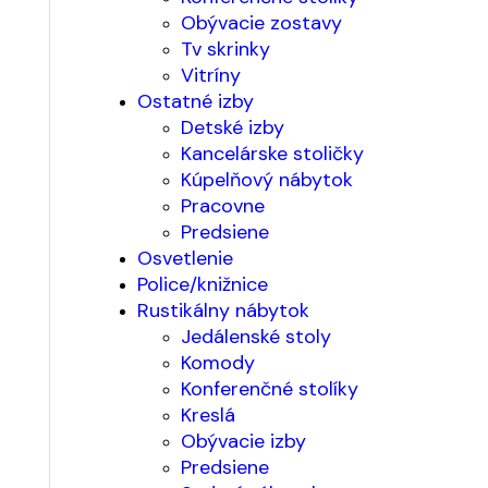
Obývacie zostavy
Tv skrinky
Vitríny
Ostatné izby
Detské izby
Kancelárske stoličky
Kúpelňový nábytok
Pracovne
Predsiene
Osvetlenie
Police/knižnice
Rustikálny nábytok
Jedálenské stoly
Komody
Konferenčné stolíky
Kreslá
Obývacie izby
Predsiene