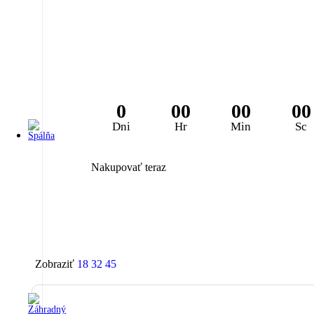
0
00
00
00
Dni
Hr
Min
Sc
Nakupovať teraz
Zobraziť
18
32
45