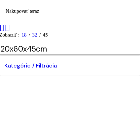
Nakupovať teraz
Zobraziť
18
32
45
120x60x45cm
Kategórie / Filtrácia