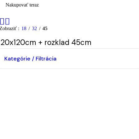
Nakupovať teraz
Zobraziť
18
32
45
120x120cm + rozklad 45cm
Kategórie / Filtrácia