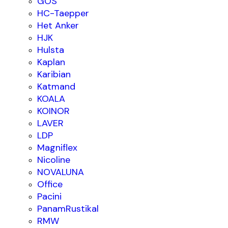
GOS
HC-Taepper
Het Anker
HJK
Hulsta
Kaplan
Karibian
Katmand
KOALA
KOINOR
LAVER
LDP
Magniflex
Nicoline
NOVALUNA
Office
Pacini
PanamRustikal
RMW