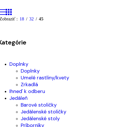
Zobraziť
18
32
45
Kategórie
Doplnky
Doplnky
Umelé rastliny/kvety
Zrkadlá
Ihneď k odberu
Jedáleň
Barové stoličky
Jedálenské stoličky
Jedálenské stoly
Príborníky