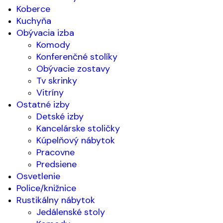
Koberce
Kuchyňa
Obývacia izba
Komody
Konferenčné stolíky
Obývacie zostavy
Tv skrinky
Vitríny
Ostatné izby
Detské izby
Kancelárske stoličky
Kúpelňový nábytok
Pracovne
Predsiene
Osvetlenie
Police/knižnice
Rustikálny nábytok
Jedálenské stoly