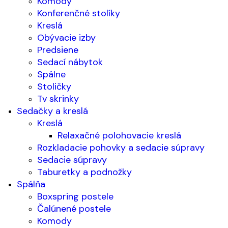
Komody
Konferenčné stolíky
Kreslá
Obývacie izby
Predsiene
Sedací nábytok
Spálne
Stoličky
Tv skrinky
Sedačky a kreslá
Kreslá
Relaxačné polohovacie kreslá
Rozkladacie pohovky a sedacie súpravy
Sedacie súpravy
Taburetky a podnožky
Spálňa
Boxspring postele
Čalúnené postele
Komody