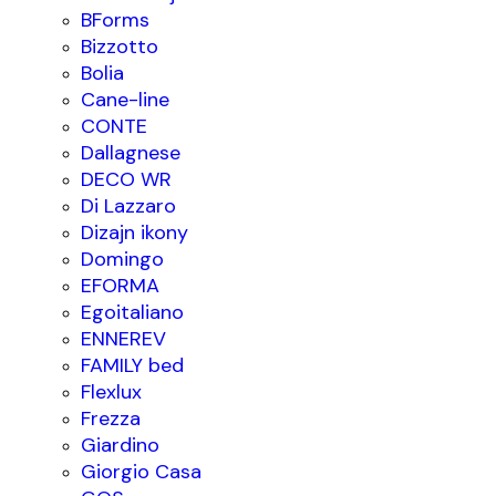
BForms
Bizzotto
Bolia
Cane-line
CONTE
Dallagnese
DECO WR
Di Lazzaro
Dizajn ikony
Domingo
EFORMA
Egoitaliano
ENNEREV
FAMILY bed
Flexlux
Frezza
Giardino
Giorgio Casa