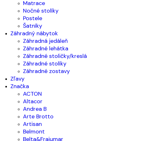
Matrace
Nočné stolíky
Postele
Šatníky
Záhradný nábytok
Záhradná jedáleň
Záhradné lehátka
Záhradné stoličky/kreslá
Záhradné stolíky
Záhradné zostavy
Zľavy
Značka
ACTON
Altacor
Andrea B
Arte Brotto
Artisan
Belmont
Belta&Frajumar