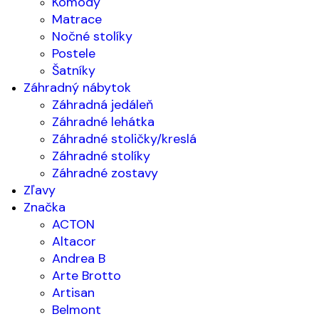
Komody
Matrace
Nočné stolíky
Postele
Šatníky
Záhradný nábytok
Záhradná jedáleň
Záhradné lehátka
Záhradné stoličky/kreslá
Záhradné stolíky
Záhradné zostavy
Zľavy
Značka
ACTON
Altacor
Andrea B
Arte Brotto
Artisan
Belmont