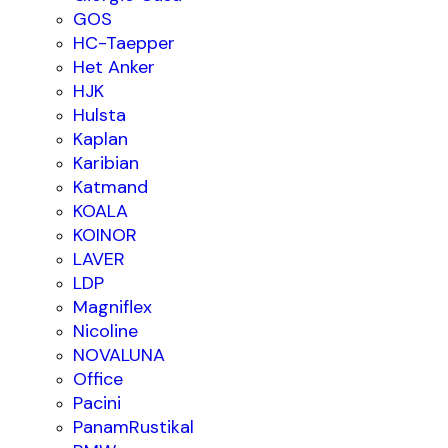
GOS
HC-Taepper
Het Anker
HJK
Hulsta
Kaplan
Karibian
Katmand
KOALA
KOINOR
LAVER
LDP
Magniflex
Nicoline
NOVALUNA
Office
Pacini
PanamRustikal