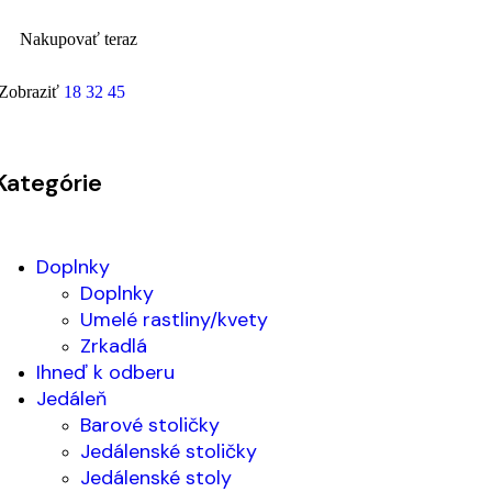
Nakupovať teraz
Zobraziť
18
32
45
Kategórie
Doplnky
Doplnky
Umelé rastliny/kvety
Zrkadlá
Ihneď k odberu
Jedáleň
Barové stoličky
Jedálenské stoličky
Jedálenské stoly