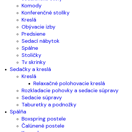
Komody
Konferenčné stolíky
Kreslá
Obývacie izby
Predsiene
Sedací nábytok
Spálne
Stoličky
Tv skrinky
Sedačky a kreslá
Kreslá
Relaxačné polohovacie kreslá
Rozkladacie pohovky a sedacie súpravy
Sedacie súpravy
Taburetky a podnožky
Spálňa
Boxspring postele
Čalúnené postele