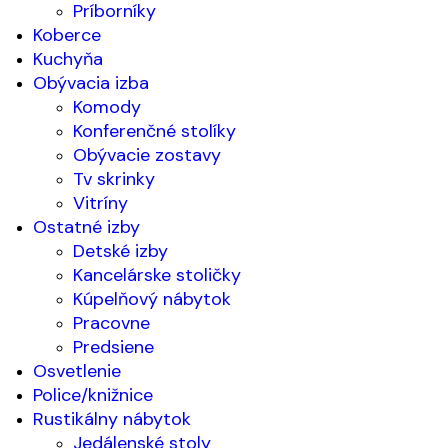
Príborníky
Koberce
Kuchyňa
Obývacia izba
Komody
Konferenčné stolíky
Obývacie zostavy
Tv skrinky
Vitríny
Ostatné izby
Detské izby
Kancelárske stoličky
Kúpelňový nábytok
Pracovne
Predsiene
Osvetlenie
Police/knižnice
Rustikálny nábytok
Jedálenské stoly