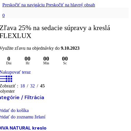
Preskočiť na navigáciu
Preskočiť na hlavný obsah
0
Zľava 25% na sedacie súpravy a kreslá
FLEXLUX
Využite zľavu na objednávky do
9.10.2023
0
00
00
00
Dni
Hr
Min
Sc
Nakupovať teraz
Zobraziť
18
32
45
olyester
tegórie / Filtrácia
ridať do košíka
ridať do zoznamu želaní
DIVA NATURAL kreslo