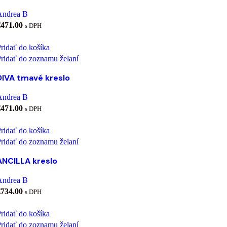
Andrea B
€
471.00
s DPH
ridať do košíka
ridať do zoznamu želaní
DIVA tmavé kreslo
Andrea B
€
471.00
s DPH
ridať do košíka
ridať do zoznamu želaní
ANCILLA kreslo
Andrea B
€
734.00
s DPH
ridať do košíka
ridať do zoznamu želaní