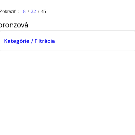
Zobraziť
18
32
45
bronzová
Kategórie / Filtrácia