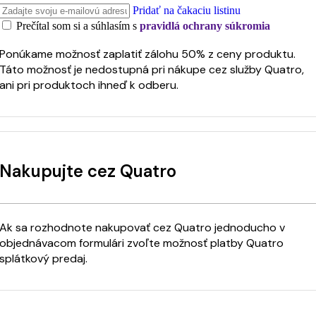
Pridať na čakaciu listinu
Prečítal som si a súhlasím s
pravidlá ochrany súkromia
Ponúkame možnosť zaplatiť zálohu 50% z ceny produktu.
Táto možnosť je nedostupná pri nákupe cez služby Quatro,
ani pri produktoch ihneď k odberu.
Nakupujte cez Quatro
Ak sa rozhodnote nakupovať cez Quatro jednoducho v
objednávacom formulári zvoľte možnosť platby Quatro
splátkový predaj.