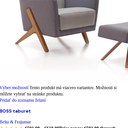
Výber možností
Tento produkt má viacero variantov. Možnosti si
môžete vybrať na stránke produktu.
Pridať do zoznamu želaní
BOSS taburet
Belta & Frajumar