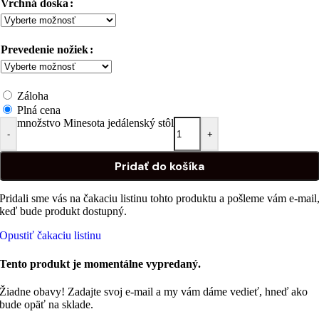
Vrchná doska
Prevedenie nožiek
Záloha
Plná cena
množstvo Minesota jedálenský stôl
-
+
Pridať do košíka
Pridali sme vás na čakaciu listinu tohto produktu a pošleme vám e-mail
keď bude produkt dostupný.
Opustiť čakaciu listinu
Tento produkt je momentálne vypredaný.
Žiadne obavy! Zadajte svoj e-mail a my vám dáme vedieť, hneď ako
bude opäť na sklade.