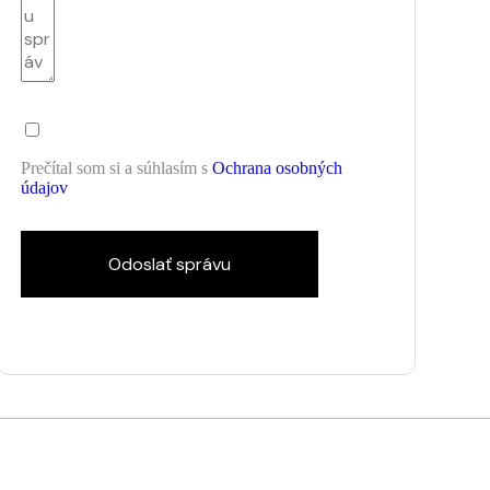
Prečítal som si a súhlasím s
Ochrana osobných
údajov
Odoslať správu