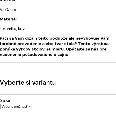
V. 75 cm
Materiál:
keramika, kov
Páči sa Vám dizajn tejto podnože ale nevyhovuje Vám
farebné prevedenie alebo tvar stola? Tento výrobca
ponúka výroby stolov na mieru. Opýtajte sa nás pre
nacenenie požadovaného dizajnu.
Vyberte si variantu
Sirka