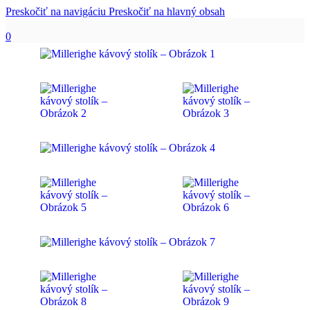
Preskočiť na navigáciu
Preskočiť na hlavný obsah
0