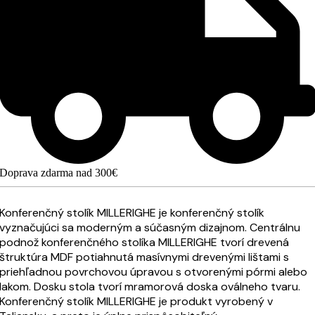
Doprava zdarma nad 300€
Konferenčný stolík MILLERIGHE je konferenčný stolík
vyznačujúci sa moderným a súčasným dizajnom. Centrálnu
podnož konferenčného stolíka MILLERIGHE tvorí drevená
štruktúra MDF potiahnutá masívnymi drevenými lištami s
priehľadnou povrchovou úpravou s otvorenými pórmi alebo
lakom. Dosku stola tvorí mramorová doska oválneho tvaru.
Konferenčný stolík MILLERIGHE je produkt vyrobený v