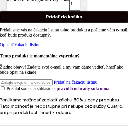
-
+
Pridať do košíka
Pridali sme vás na čakaciu listinu tohto produktu a pošleme vám e-mail
keď bude produkt dostupný.
Opustiť čakaciu listinu
Tento produkt je momentálne vypredaný.
Žiadne obavy! Zadajte svoj e-mail a my vám dáme vedieť, hneď ako
bude opäť na sklade.
Pridať na čakaciu listinu
Prečítal som si a súhlasím s
pravidlá ochrany súkromia
Ponúkame možnosť zaplatiť zálohu 50% z ceny produktu.
Táto možnosť je nedostupná pri nákupe cez služby Quatro,
ani pri produktoch ihneď k odberu.