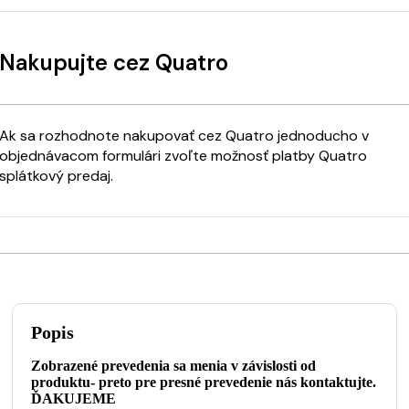
Nakupujte cez Quatro
Ak sa rozhodnote nakupovať cez Quatro jednoducho v
objednávacom formulári zvoľte možnosť platby Quatro
splátkový predaj.
Popis
Zobrazené prevedenia sa menia v závislosti od
produktu- preto pre presné prevedenie nás kontaktujte.
ĎAKUJEME