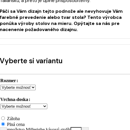
Taliansku, a preto je úplne prispôsobiteľný.
Páči sa Vám dizajn tejto podnože ale nevyhovuje Vám
farebné prevedenie alebo tvar stola? Tento výrobca
ponúka výroby stolov na mieru. Opýtajte sa nás pre
nacenenie požadovaného dizajnu.
Vyberte si variantu
Rozmer
Vrchna-doska
Záloha
Plná cena
množstvo Millerighe kávový stolík