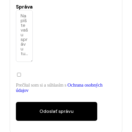
Správa
Prečítal som si a súhlasím s
Ochrana osobných
údajov
Odoslať správu