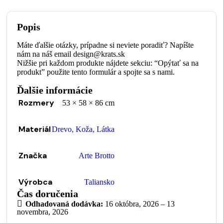
Popis
Máte ďalšie otázky, prípadne si neviete poradiť? Napíšte
nám na náš email design@krats.sk
Nižšie pri každom produkte nájdete sekciu: “Opýtať sa na
produkt” použite tento formulár a spojte sa s nami.
Ďalšie informácie
Rozmery
53 × 58 × 86 cm
Materiál
Drevo
,
Koža
,
Látka
Značka
Arte Brotto
Výrobca
Taliansko
Čas doručenia
Odhadovaná dodávka:
16 októbra, 2026 – 13
novembra, 2026