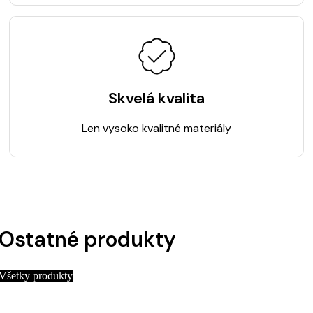
Skvelá kvalita
Len vysoko kvalitné materiály
Ostatné produkty
Všetky produkty