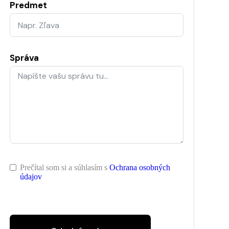
Predmet
Správa
Prečítal som si a súhlasím s
Ochrana osobných
údajov