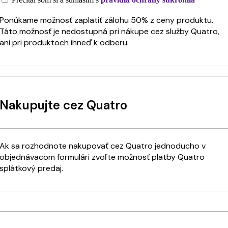
Ponúkame možnosť zaplatiť zálohu 50% z ceny produktu.
Táto možnosť je nedostupná pri nákupe cez služby Quatro,
ani pri produktoch ihneď k odberu.
Nakupujte cez Quatro
Ak sa rozhodnote nakupovať cez Quatro jednoducho v
objednávacom formulári zvoľte možnosť platby Quatro
splátkový predaj.