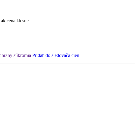
 ak cena klesne.
ochrany súkromia
Pridať do sledovača cien