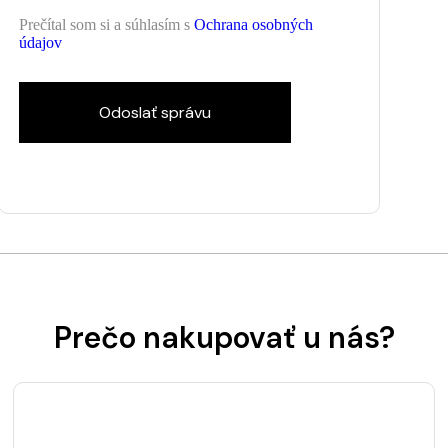
Prečítal som si a súhlasím s
Ochrana osobných
údajov
Odoslať správu
Prečo nakupovať u nás?