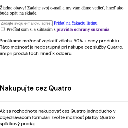
Žiadne obavy! Zadajte svoj e-mail a my vám dáme vedieť, hneď ako
bude opäť na sklade.
Pridať na čakaciu listinu
Prečítal som si a súhlasím s
pravidlá ochrany súkromia
Ponúkame možnosť zaplatiť zálohu 50% z ceny produktu.
Táto možnosť je nedostupná pri nákupe cez služby Quatro,
ani pri produktoch ihneď k odberu.
Nakupujte cez Quatro
Ak sa rozhodnote nakupovať cez Quatro jednoducho v
objednávacom formulári zvoľte možnosť platby Quatro
splátkový predaj.