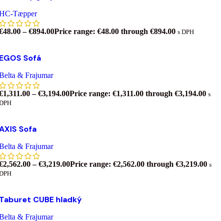
Pridať do zoznamu želaní
HC-Tæpper
€
48.00
–
€
894.00
Price range: €48.00 through €894.00
s DPH
Výber možností
Tento produkt má viacero variantov. Možnosti si
EGOS Sofá
môžete vybrať na stránke produktu.
Pridať do zoznamu želaní
Belta & Frajumar
€
1,311.00
–
€
3,194.00
Price range: €1,311.00 through €3,194.00
s
DPH
Výber možností
Tento produkt má viacero variantov. Možnosti si
AXIS Sofa
môžete vybrať na stránke produktu.
Pridať do zoznamu želaní
Belta & Frajumar
€
2,562.00
–
€
3,219.00
Price range: €2,562.00 through €3,219.00
s
DPH
Výber možností
Tento produkt má viacero variantov. Možnosti si
Taburet CUBE hladký
môžete vybrať na stránke produktu.
Pridať do zoznamu želaní
Belta & Frajumar