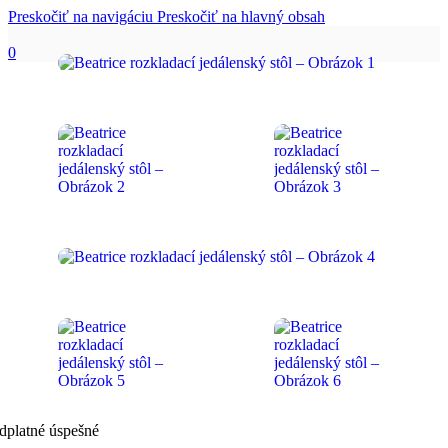
Preskočiť na navigáciu
Preskočiť na hlavný obsah
0
dplatné úspešné