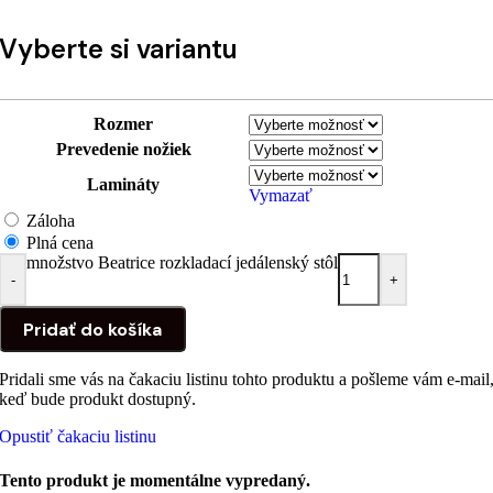
Vyberte si variantu
Rozmer
Prevedenie nožiek
Lamináty
Vymazať
Záloha
Plná cena
množstvo Beatrice rozkladací jedálenský stôl
-
+
Pridať do košíka
Pridali sme vás na čakaciu listinu tohto produktu a pošleme vám e-mail
keď bude produkt dostupný.
Opustiť čakaciu listinu
Tento produkt je momentálne vypredaný.