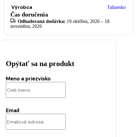
Výrobca
Taliansko
Čas doručenia
Odhadovaná dodávka:
19 októbra, 2026 – 18
novembra, 2026
Opýtať sa na produkt
Meno a priezvisko
Email