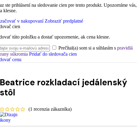
az ste prihlásení na sledovanie cien pre tento produkt. Upozorníme vás,
a klesne.
račovať v nakupovaní
Zobraziť predplatné
dovač cien
dovať túto položku a dostať upozornenie, ak cena klesne.
Prečítal(a) som si a súhlasím s
pravidlá
rany súkromia
Pridať do sledovača cien
dovať cenu
Beatrice rozkladací jedálenský
stôl
(
1
recenzia zákazníka)