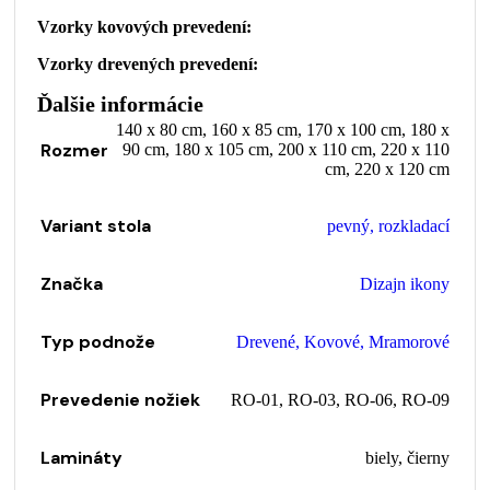
Vzorky kovových prevedení:
Vzorky drevených prevedení:
Ďalšie informácie
140 x 80 cm
,
160 x 85 cm
,
170 x 100 cm
,
180 x
Rozmer
90 cm
,
180 x 105 cm
,
200 x 110 cm
,
220 x 110
cm
,
220 x 120 cm
Variant stola
pevný
,
rozkladací
Značka
Dizajn ikony
Typ podnože
Drevené
,
Kovové
,
Mramorové
Prevedenie nožiek
RO-01
,
RO-03
,
RO-06
,
RO-09
Lamináty
biely
,
čierny