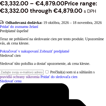
€
3,332.00
–
€
4,879.00
Price range:
€3,332.00 through €4,879.00
s DPH
Odhadovaná dodávka:
19 októbra, 2026 – 18 novembra, 2026
Pridať do zoznamu želaní
Predplatné úspešné
Teraz ste prihlásení na sledovanie cien pre tento produkt. Upozorníme
vás, ak cena klesne.
Pokračovať v nakupovaní
Zobraziť predplatné
Sledovač cien
Sledovať túto položku a dostať upozornenie, ak cena klesne.
Prečítal(a) som si a súhlasím s
pravidlá ochrany súkromia
Pridať do sledovača cien
Sledovať cenu