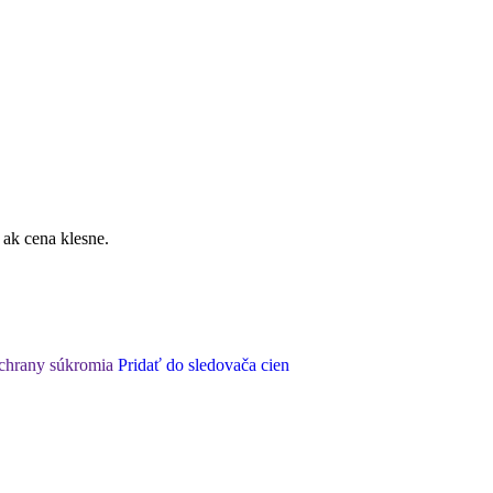
 ak cena klesne.
ochrany súkromia
Pridať do sledovača cien