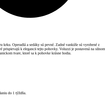
oru krku. Operadlá a sedáky sú pevné. Zadné vankúše sú vyrobené z
 prispievajú k elegancii tejto pohovky. Voluzzi je postavená na silnom
nickom tvare, ktoré sa k pohovke krásne hodia.
aniu do 1 týždňa.