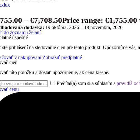
,755.00
–
€
7,708.50
Price range: €1,755.00
dhadovaná dodávka:
19 októbra, 2026 – 18 novembra, 2026
ať do zoznamu želaní
platné úspešné
 ste prihlásení na sledovanie cien pre tento produkt. Upozorníme vás, 
ačovať v nakupovaní
Zobraziť predplatné
ovač cien
ovať túto položku a dostať upozornenie, ak cena klesne.
Prečítal(a) som si a súhlasím s
pravidlá oc
ovať cenu