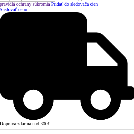
pravidlá ochrany súkromia
Pridať do sledovača cien
Sledovať cenu
Doprava zdarma nad 300€