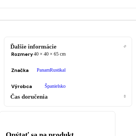
Ďalšie informácie
Rozmery
40 × 40 × 65 cm
Značka
PanamRustikal
Výrobca
Španielsko
Čas doručenia
Opýtať sa na produkt