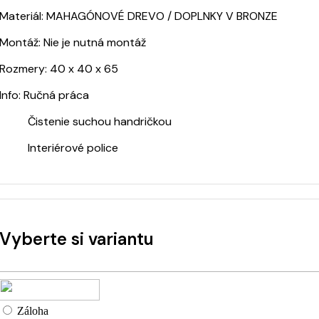
Materiál: MAHAGÓNOVÉ DREVO / DOPLNKY V BRONZE
Montáž: Nie je nutná montáž
Rozmery: 40 x 40 x 65
Info: Ručná práca
Čistenie suchou handričkou
Interiérové police
Vyberte si variantu
Záloha