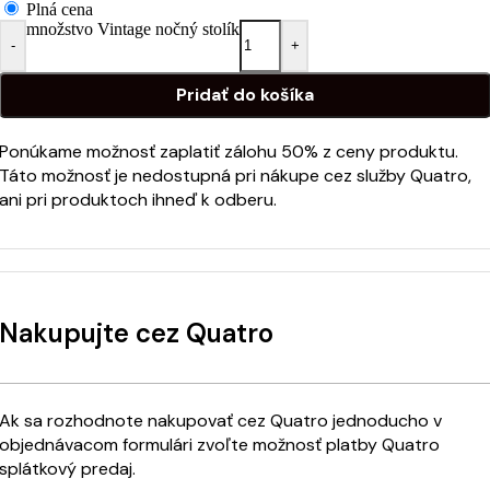
Plná cena
množstvo Vintage nočný stolík
-
+
Pridať do košíka
Ponúkame možnosť zaplatiť zálohu 50% z ceny produktu.
Táto možnosť je nedostupná pri nákupe cez služby Quatro,
ani pri produktoch ihneď k odberu.
Nakupujte cez Quatro
Ak sa rozhodnote nakupovať cez Quatro jednoducho v
objednávacom formulári zvoľte možnosť platby Quatro
splátkový predaj.