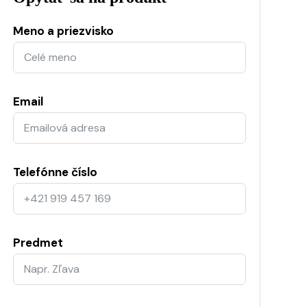
Meno a priezvisko
Email
Telefónne číslo
Predmet