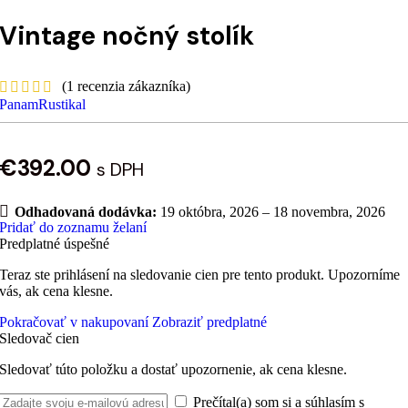
Vintage nočný stolík
(
1
recenzia zákazníka)
PanamRustikal
€
392.00
s DPH
Odhadovaná dodávka:
19 októbra, 2026 – 18 novembra, 2026
Pridať do zoznamu želaní
Predplatné úspešné
Teraz ste prihlásení na sledovanie cien pre tento produkt. Upozorníme
vás, ak cena klesne.
Pokračovať v nakupovaní
Zobraziť predplatné
Sledovač cien
Sledovať túto položku a dostať upozornenie, ak cena klesne.
Prečítal(a) som si a súhlasím s