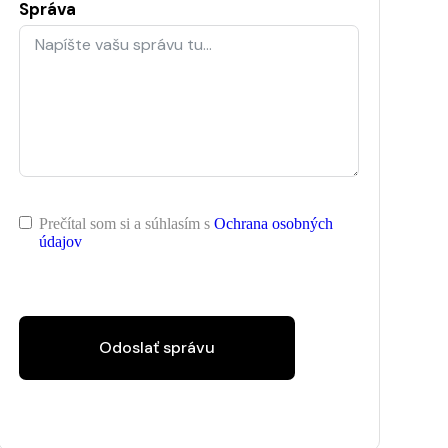
Správa
Prečítal som si a súhlasím s
Ochrana osobných
údajov
Odoslať správu