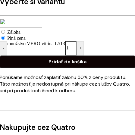
Vyberte si variantu
Záloha
Plná cena
množstvo VERO vitrína L513
-
+
Pridať do košíka
Ponúkame možnosť zaplatiť zálohu 50% z ceny produktu.
Táto možnosť je nedostupná pri nákupe cez služby Quatro,
ani pri produktoch ihneď k odberu.
Nakupujte cez Quatro