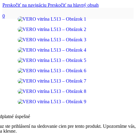
Preskočiť na navigáciu
Preskočiť na hlavný obsah
0
dplatné úspešné
az ste prihlásení na sledovanie cien pre tento produkt. Upozorníme vás,
a klesne.