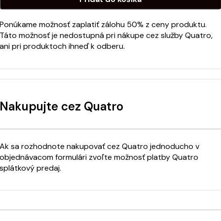
Ponúkame možnosť zaplatiť zálohu 50% z ceny produktu.
Táto možnosť je nedostupná pri nákupe cez služby Quatro,
ani pri produktoch ihneď k odberu.
Nakupujte cez Quatro
Ak sa rozhodnote nakupovať cez Quatro jednoducho v
objednávacom formulári zvoľte možnosť platby Quatro
splátkový predaj.