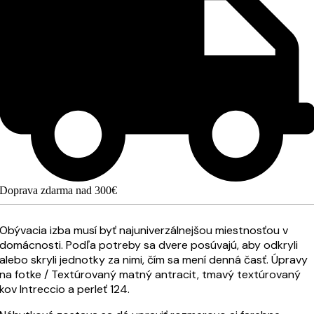
Doprava zdarma nad 300€
Obývacia izba musí byť najuniverzálnejšou miestnosťou v
domácnosti. Podľa potreby sa dvere posúvajú, aby odkryli
alebo skryli jednotky za nimi, čím sa mení denná časť. Úpravy
na fotke / Textúrovaný matný antracit, tmavý textúrovaný
kov Intreccio a perleť 124.