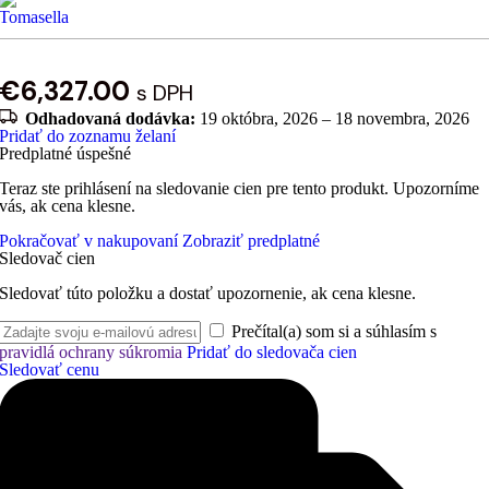
€
6,327.00
s DPH
Odhadovaná dodávka:
19 októbra, 2026 – 18 novembra, 2026
Pridať do zoznamu želaní
Predplatné úspešné
Teraz ste prihlásení na sledovanie cien pre tento produkt. Upozorníme
vás, ak cena klesne.
Pokračovať v nakupovaní
Zobraziť predplatné
Sledovač cien
Sledovať túto položku a dostať upozornenie, ak cena klesne.
Prečítal(a) som si a súhlasím s
pravidlá ochrany súkromia
Pridať do sledovača cien
Sledovať cenu