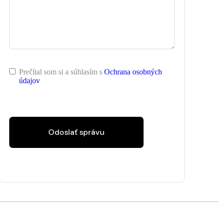
Prečítal som si a súhlasím s
Ochrana osobných
údajov
Odoslať správu