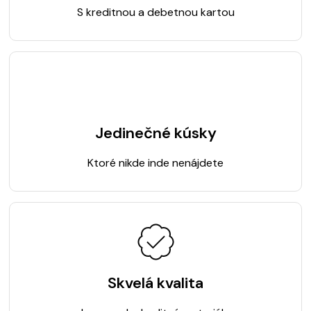
S kreditnou a debetnou kartou
Jedinečné kúsky
Ktoré nikde inde nenájdete
Skvelá kvalita