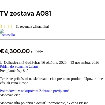
TV zostava A081
(
1
recenzia zákazníka)
€
4,300.00
s DPH
Odhadovaná dodávka:
16 októbra, 2026 – 13 novembra, 2026
Pridať do zoznamu želaní
Predplatné úspešné
Teraz ste prihlásení na sledovanie cien pre tento produkt. Upozorníme
vás, ak cena klesne.
Pokračovať v nakupovaní
Zobraziť predplatné
Sledovač cien
Sledovať túto položku a dostať upozornenie, ak cena klesne.