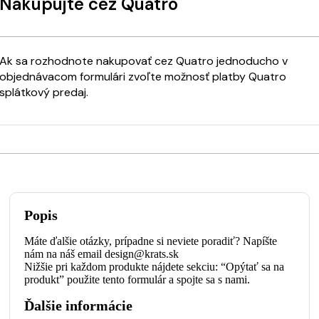
Nakupujte cez Quatro
Ak sa rozhodnote nakupovať cez Quatro jednoducho v
objednávacom formulári zvoľte možnosť platby Quatro
splátkový predaj.
Popis
Máte ďalšie otázky, prípadne si neviete poradiť? Napíšte
nám na náš email design@krats.sk
Nižšie pri každom produkte nájdete sekciu: “Opýtať sa na
produkt” použite tento formulár a spojte sa s nami.
Ďalšie informácie