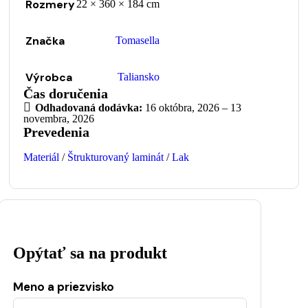
Rozmery
22 × 360 × 184 cm
Značka
Tomasella
Výrobca
Taliansko
Čas doručenia
Odhadovaná dodávka:
16 októbra, 2026 – 13
novembra, 2026
Prevedenia
Materiál
/
Štrukturovaný laminát
/
Lak
Opýtať sa na produkt
Meno a priezvisko