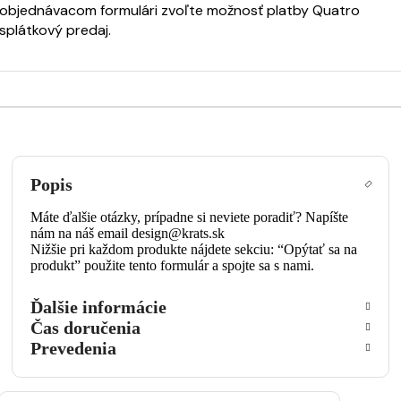
objednávacom formulári zvoľte možnosť platby Quatro
splátkový predaj.
Popis
Máte ďalšie otázky, prípadne si neviete poradiť? Napíšte
nám na náš email design@krats.sk
Nižšie pri každom produkte nájdete sekciu: “Opýtať sa na
produkt” použite tento formulár a spojte sa s nami.
Ďalšie informácie
Čas doručenia
Prevedenia