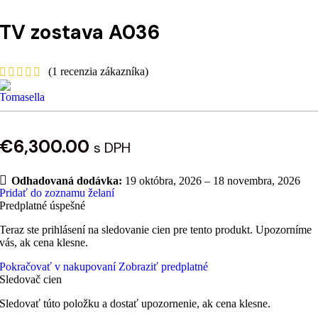
TV zostava A036
(
1
recenzia zákazníka)
€
6,300.00
s DPH
Odhadovaná dodávka:
19 októbra, 2026 – 18 novembra, 2026
Pridať do zoznamu želaní
Predplatné úspešné
Teraz ste prihlásení na sledovanie cien pre tento produkt. Upozorníme
vás, ak cena klesne.
Pokračovať v nakupovaní
Zobraziť predplatné
Sledovač cien
Sledovať túto položku a dostať upozornenie, ak cena klesne.