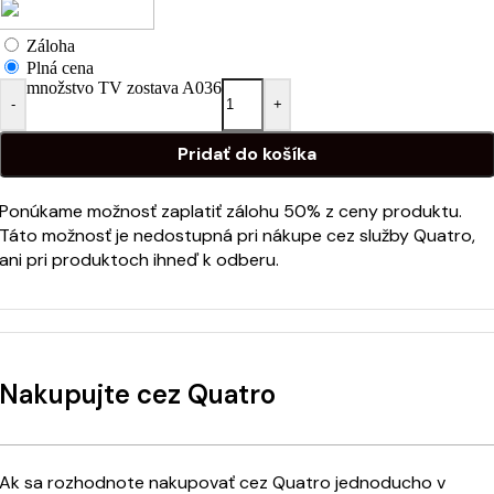
Záloha
Plná cena
množstvo TV zostava A036
-
+
Pridať do košíka
Ponúkame možnosť zaplatiť zálohu 50% z ceny produktu.
Táto možnosť je nedostupná pri nákupe cez služby Quatro,
ani pri produktoch ihneď k odberu.
Nakupujte cez Quatro
Ak sa rozhodnote nakupovať cez Quatro jednoducho v