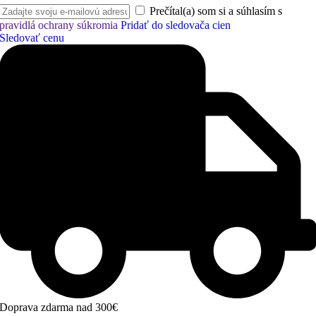
Prečítal(a) som si a súhlasím s
pravidlá ochrany súkromia
Pridať do sledovača cien
Sledovať cenu
Doprava zdarma nad 300€