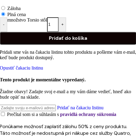
Záloha
Plná cena
množstvo Torsio stôl
-
+
Pridať do košíka
Pridali sme vás na čakaciu listinu tohto produktu a pošleme vám e-mail
keď bude produkt dostupný.
Opustiť čakaciu listinu
Tento produkt je momentálne vypredaný.
Žiadne obavy! Zadajte svoj e-mail a my vám dáme vedieť, hneď ako
bude opäť na sklade.
Pridať na čakaciu listinu
Prečítal som si a súhlasím s
pravidlá ochrany súkromia
Ponúkame možnosť zaplatiť zálohu 50% z ceny produktu.
Táto možnosť je nedostupná pri nákupe cez služby Quatro,