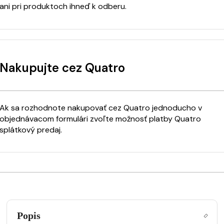
ani pri produktoch ihneď k odberu.
Nakupujte cez Quatro
Ak sa rozhodnote nakupovať cez Quatro jednoducho v
objednávacom formulári zvoľte možnosť platby Quatro
splátkový predaj.
Popis