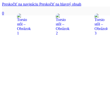
Preskočiť na navigáciu
Preskočiť na hlavný obsah
0