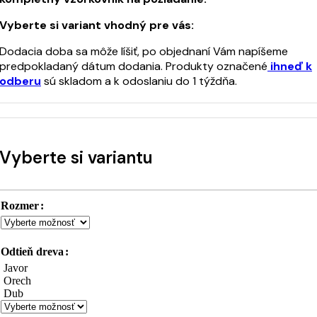
Vyberte si variant vhodný pre vás:
Dodacia doba sa môže líšiť, po objednaní Vám napíšeme
predpokladaný dátum dodania. Produkty označené
ihneď k
odberu
sú skladom a k odoslaniu do 1 týždňa.
Vyberte si variantu
Rozmer
Odtieň dreva
Javor
Orech
Dub