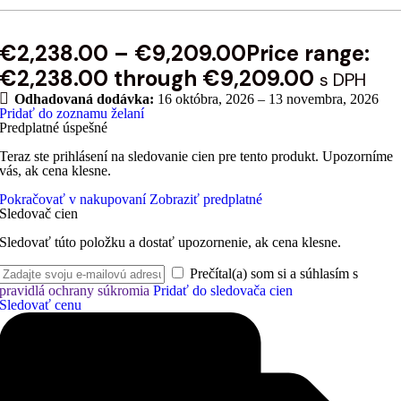
€
2,238.00
–
€
9,209.00
Price range:
€2,238.00 through €9,209.00
s DPH
Odhadovaná dodávka:
16 októbra, 2026 – 13 novembra, 2026
Pridať do zoznamu želaní
Predplatné úspešné
Teraz ste prihlásení na sledovanie cien pre tento produkt. Upozorníme
vás, ak cena klesne.
Pokračovať v nakupovaní
Zobraziť predplatné
Sledovač cien
Sledovať túto položku a dostať upozornenie, ak cena klesne.
Prečítal(a) som si a súhlasím s
pravidlá ochrany súkromia
Pridať do sledovača cien
Sledovať cenu