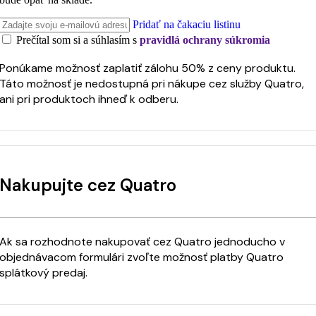
Pridať na čakaciu listinu
Prečítal som si a súhlasím s
pravidlá ochrany súkromia
Ponúkame možnosť zaplatiť zálohu 50% z ceny produktu.
Táto možnosť je nedostupná pri nákupe cez služby Quatro,
ani pri produktoch ihneď k odberu.
Nakupujte cez Quatro
Ak sa rozhodnote nakupovať cez Quatro jednoducho v
objednávacom formulári zvoľte možnosť platby Quatro
splátkový predaj.