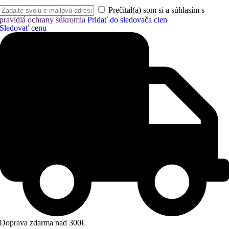
Prečítal(a) som si a súhlasím s
pravidlá ochrany súkromia
Pridať do sledovača cien
Sledovať cenu
Doprava zdarma nad 300€