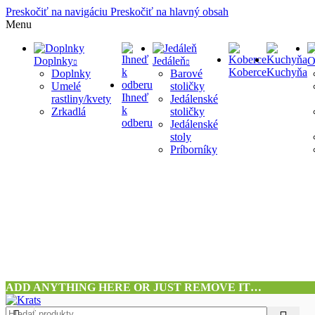
Preskočiť na navigáciu
Preskočiť na hlavný obsah
Menu
Doplnky
Jedáleň
O
Koberce
Kuchyňa
Doplnky
Barové
Umelé
stoličky
Ihneď
rastliny/kvety
Jedálenské
k
Zrkadlá
stoličky
odberu
Jedálenské
stoly
Príborníky
ADD ANYTHING HERE OR JUST REMOVE IT…