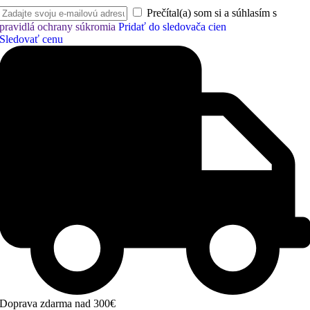
Prečítal(a) som si a súhlasím s
pravidlá ochrany súkromia
Pridať do sledovača cien
Sledovať cenu
Doprava zdarma nad 300€