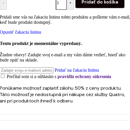
Pridať do košíka
-
+
Pridali sme vás na čakaciu listinu tohto produktu a pošleme vám e-mail
keď bude produkt dostupný.
Opustiť čakaciu listinu
Tento produkt je momentálne vypredaný.
Žiadne obavy! Zadajte svoj e-mail a my vám dáme vedieť, hneď ako
bude opäť na sklade.
Pridať na čakaciu listinu
Prečítal som si a súhlasím s
pravidlá ochrany súkromia
Ponúkame možnosť zaplatiť zálohu 50% z ceny produktu.
Táto možnosť je nedostupná pri nákupe cez služby Quatro,
ani pri produktoch ihneď k odberu.