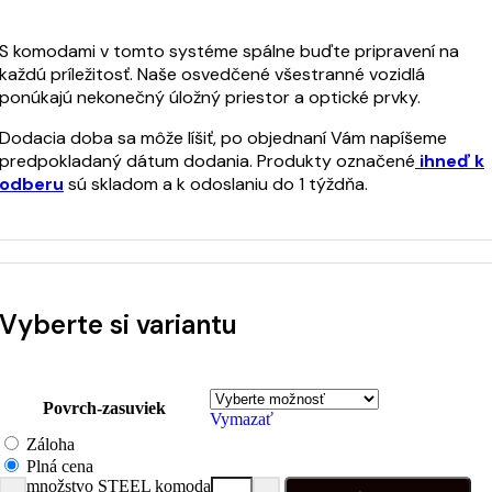
S komodami v tomto systéme spálne buďte pripravení na
každú príležitosť. Naše osvedčené všestranné vozidlá
ponúkajú nekonečný úložný priestor a optické prvky.
Dodacia doba sa môže líšiť, po objednaní Vám napíšeme
predpokladaný dátum dodania. Produkty označené
ihneď k
odberu
sú skladom a k odoslaniu do 1 týždňa.
Vyberte si variantu
Povrch-zasuviek
Vymazať
Záloha
Plná cena
množstvo STEEL komoda