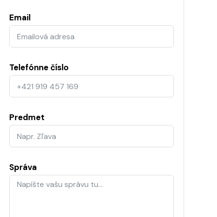
Email
Telefónne číslo
Predmet
Správa