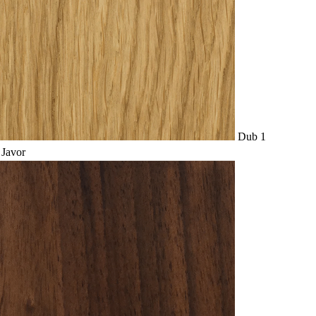
Dub 1
Javor