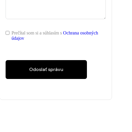
Prečítal som si a súhlasím s
Ochrana osobných
údajov
Odoslať správu