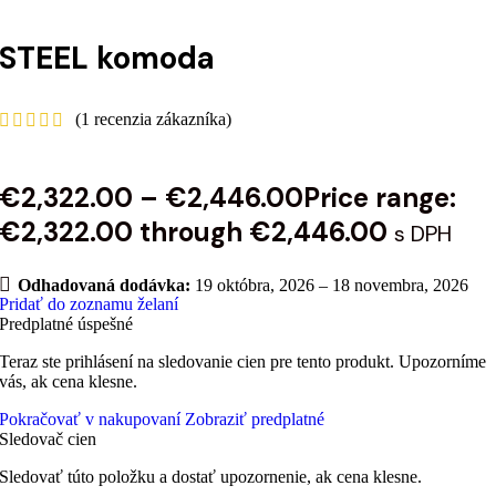
STEEL komoda
(
1
recenzia zákazníka)
€
2,322.00
–
€
2,446.00
Price range:
€2,322.00 through €2,446.00
s DPH
Odhadovaná dodávka:
19 októbra, 2026 – 18 novembra, 2026
Pridať do zoznamu želaní
Predplatné úspešné
Teraz ste prihlásení na sledovanie cien pre tento produkt. Upozorníme
vás, ak cena klesne.
Pokračovať v nakupovaní
Zobraziť predplatné
Sledovač cien
Sledovať túto položku a dostať upozornenie, ak cena klesne.