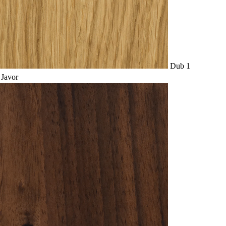
Dub 1
Javor