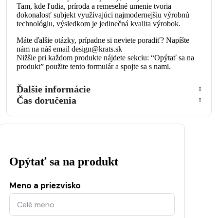
Tam, kde ľudia, príroda a remeselné umenie tvoria
dokonalosť subjekt využívajúci najmodernejšiu výrobnú
technológiu, výsledkom je jedinečná kvalita výrobok.
Máte ďalšie otázky, prípadne si neviete poradiť? Napíšte
nám na náš email design@krats.sk
Nižšie pri každom produkte nájdete sekciu: “Opýtať sa na
produkt” použite tento formulár a spojte sa s nami.
Ďalšie informácie
Čas doručenia
Opýtať sa na produkt
Meno a priezvisko