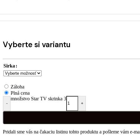
Vyberte si variantu
Sirka
Záloha
Plná cena
množstvo Star TV skrinka 3
-
+
Pridali sme vás na čakaciu listinu tohto produktu a pošleme vám e-m