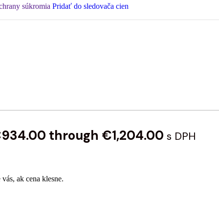
ochrany súkromia
Pridať do sledovača cien
 €934.00 through €1,204.00
s DPH
 vás, ak cena klesne.