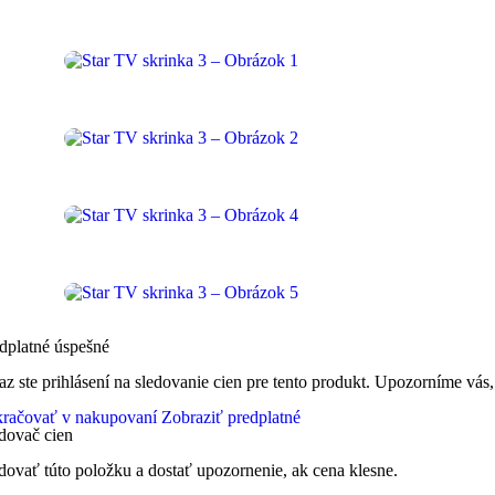
dplatné úspešné
az ste prihlásení na sledovanie cien pre tento produkt. Upozorníme vás,
račovať v nakupovaní
Zobraziť predplatné
dovač cien
dovať túto položku a dostať upozornenie, ak cena klesne.