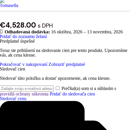
€
4,528.00
s DPH
Odhadovaná dodávka:
16 októbra, 2026 – 13 novembra, 2026
Pridať do zoznamu želaní
Predplatné úspešné
Teraz ste prihlásení na sledovanie cien pre tento produkt. Upozorníme
vás, ak cena klesne.
Pokračovať v nakupovaní
Zobraziť predplatné
Sledovač cien
Sledovať túto položku a dostať upozornenie, ak cena klesne.
Prečítal(a) som si a súhlasím s
pravidlá ochrany súkromia
Pridať do sledovača cien
Sledovať cenu