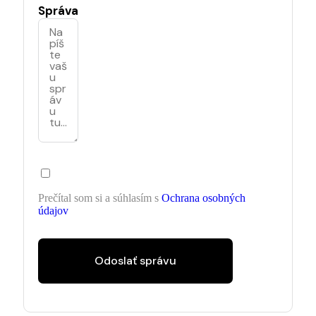
Správa
Prečítal som si a súhlasím s
Ochrana osobných
údajov
Odoslať správu