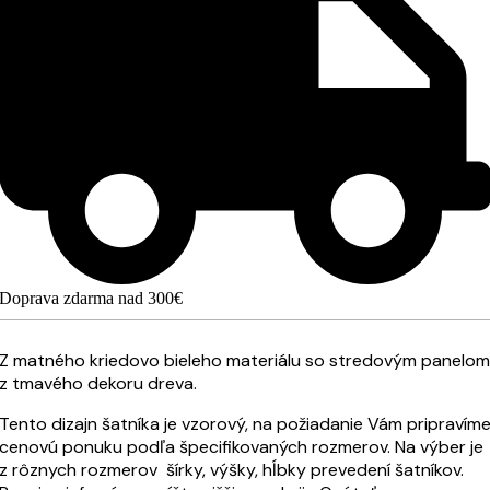
Doprava zdarma nad 300€
Z matného kriedovo bieleho materiálu so stredovým panelom
z tmavého dekoru dreva.
Tento dizajn šatníka je vzorový, na požiadanie Vám pripravím
cenovú ponuku podľa špecifikovaných rozmerov. Na výber je
z rôznych rozmerov šírky, výšky, hĺbky prevedení šatníkov.