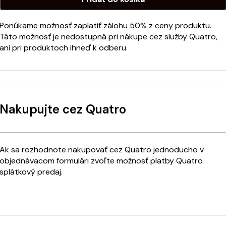
Ponúkame možnosť zaplatiť zálohu 50% z ceny produktu.
Táto možnosť je nedostupná pri nákupe cez služby Quatro,
ani pri produktoch ihneď k odberu.
Nakupujte cez Quatro
Ak sa rozhodnote nakupovať cez Quatro jednoducho v
objednávacom formulári zvoľte možnosť platby Quatro
splátkový predaj.