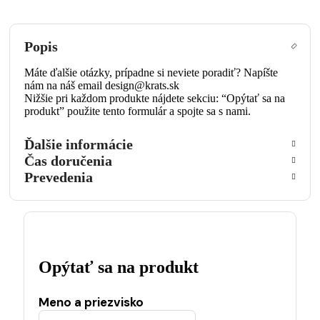
Popis
Máte ďalšie otázky, prípadne si neviete poradiť? Napíšte
nám na náš email design@krats.sk
Nižšie pri každom produkte nájdete sekciu: “Opýtať sa na
produkt” použite tento formulár a spojte sa s nami.
Ďalšie informácie
Čas doručenia
Prevedenia
Opýtať sa na produkt
Meno a priezvisko