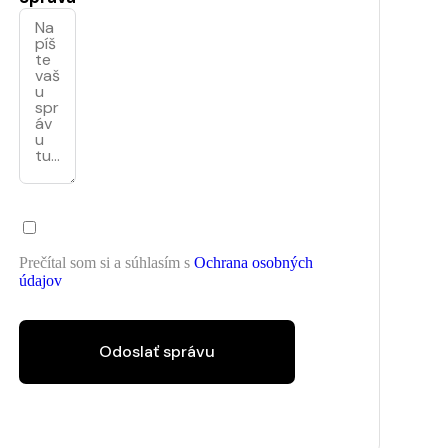
Prečítal som si a súhlasím s
Ochrana osobných
údajov
Odoslať správu