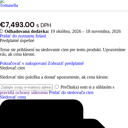
€
7,493.00
s DPH
Odhadovaná dodávka:
19 októbra, 2026 – 18 novembra, 2026
Pridať do zoznamu želaní
Predplatné úspešné
Teraz ste prihlásení na sledovanie cien pre tento produkt. Upozorníme
vás, ak cena klesne.
Pokračovať v nakupovaní
Zobraziť predplatné
Sledovač cien
Sledovať túto položku a dostať upozornenie, ak cena klesne.
Prečítal(a) som si a súhlasím s
pravidlá ochrany súkromia
Pridať do sledovača cien
Sledovať cenu