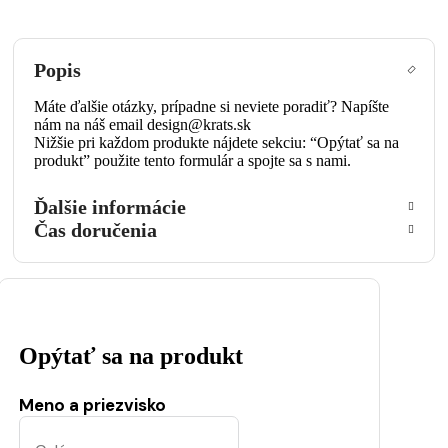
Popis
Máte ďalšie otázky, prípadne si neviete poradiť? Napíšte
nám na náš email design@krats.sk
Nižšie pri každom produkte nájdete sekciu: “Opýtať sa na
produkt” použite tento formulár a spojte sa s nami.
Ďalšie informácie
Čas doručenia
Opýtať sa na produkt
Meno a priezvisko