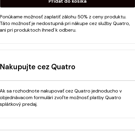
Pridať do košíka
Ponúkame možnosť zaplatiť zálohu 50% z ceny produktu.
Táto možnosť je nedostupná pri nákupe cez služby Quatro,
ani pri produktoch ihneď k odberu.
Nakupujte cez Quatro
Ak sa rozhodnote nakupovať cez Quatro jednoducho v
objednávacom formulári zvoľte možnosť platby Quatro
splátkový predaj.