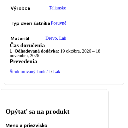
Výrobca
Taliansko
Typ dverí šatníka
Posuvné
Materiál
Drevo
,
Lak
Čas doručenia
Odhadovaná dodávka:
19 októbra, 2026 – 18
novembra, 2026
Prevedenia
Štrukturovaný laminát
/
Lak
Opýtať sa na produkt
Meno a priezvisko