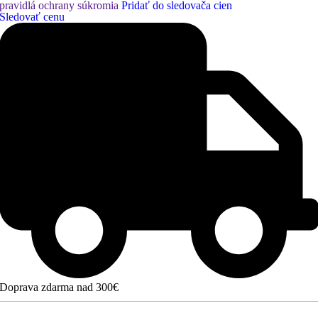
pravidlá ochrany súkromia
Pridať do sledovača cien
Sledovať cenu
Doprava zdarma nad 300€