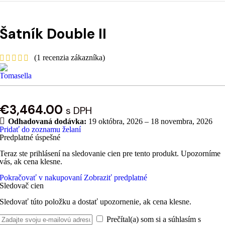
Šatník Double II
(
1
recenzia zákazníka)
€
3,464.00
s DPH
Odhadovaná dodávka:
19 októbra, 2026 – 18 novembra, 2026
Pridať do zoznamu želaní
Predplatné úspešné
Teraz ste prihlásení na sledovanie cien pre tento produkt. Upozorníme
vás, ak cena klesne.
Pokračovať v nakupovaní
Zobraziť predplatné
Sledovač cien
Sledovať túto položku a dostať upozornenie, ak cena klesne.
Prečítal(a) som si a súhlasím s