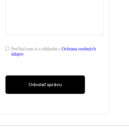
Prečítal som si a súhlasím s
Ochrana osobných
údajov
Odoslať správu